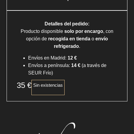
Detalles del pedido:
Producto disponible
solo por encargo
, con
opción de
recogida en tienda
o
envío
refrigerado
.
Envíos en Madrid:
12 €
Envíos a península:
14 €
(a través de
SEUR Frío)
35
€
Sin existencias