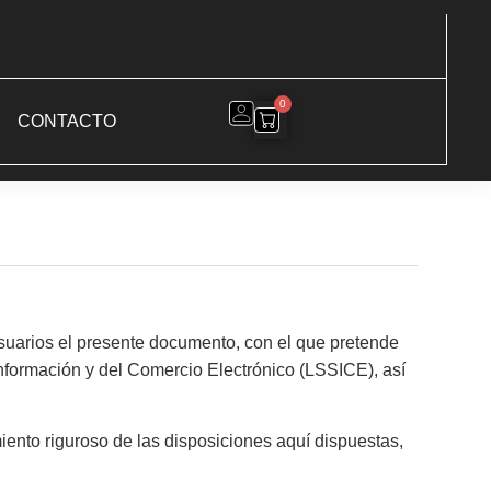
0
CONTACTO
rios el presente documento, con el que pretende
Información y del Comercio Electrónico (LSSICE), así
ento riguroso de las disposiciones aquí dispuestas,