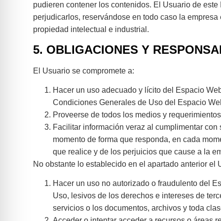
pudieren contener los contenidos. El Usuario de est
perjudicarlos, reservándose en todo caso la empresa 
propiedad intelectual e industrial.
5. OBLIGACIONES Y RESPONSA
El Usuario se compromete a:
Hacer un uso adecuado y lícito del Espacio Web a
Condiciones Generales de Uso del Espacio Web; 
Proveerse de todos los medios y requerimientos
Facilitar información veraz al cumplimentar con
momento de forma que responda, en cada momento
que realice y de los perjuicios que cause a la em
No obstante lo establecido en el apartado anterior e
Hacer un uso no autorizado o fraudulento del Es
Uso, lesivos de los derechos e intereses de terce
servicios o los documentos, archivos y toda cl
Acceder o intentar acceder a recursos o áreas r