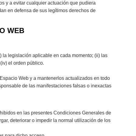
 y a evitar cualquier actuación que pudiera
ndan en defensa de sus legítimos derechos de
IO WEB
la legislación aplicable en cada momento; (ii) las
v) el orden público.
el Espacio Web y a mantenerlos actualizados en todo
sponsable de las manifestaciones falsas o inexactas
prohibidos en las presentes Condiciones Generales de
ar, deteriorar o impedir la normal utilización de los
as para dicho acceso.