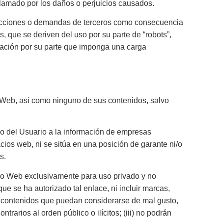
eclamado por los daños o perjuicios causados.
 acciones o demandas de terceros como consecuencia
 que se deriven del uso por su parte de “robots”,
ctuación por su parte que imponga una carga
o Web, así como ninguno de sus contenidos, salvo
eso del Usuario a la información de empresas
ios web, ni se sitúa en una posición de garante ni/o
s.
cio Web exclusivamente para uso privado y no
e se ha autorizado tal enlace, ni incluir marcas,
ir contenidos que puedan considerarse de mal gusto,
trarios al orden público o ilícitos; (iii) no podrán