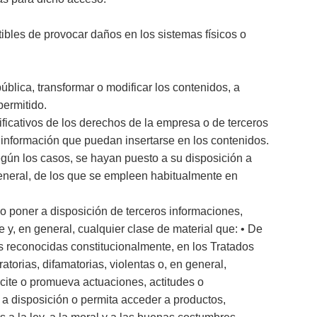
ptibles de provocar daños en los sistemas físicos o
ública, transformar o modificar los contenidos, a
permitido.
ificativos de los derechos de la empresa o de terceros
 información que puedan insertarse en los contenidos.
egún los casos, se hayan puesto a su disposición a
eneral, de los que se empleen habitualmente en
r o poner a disposición de terceros informaciones,
e y, en general, cualquier clase de material que: • De
as reconocidas constitucionalmente, en los Tratados
atorias, difamatorias, violentas o, en general,
ncite o promueva actuaciones, actitudes o
 a disposición o permita acceder a productos,