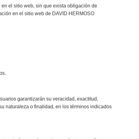
el sitio web, sin que exista obligación de
licación en el sitio web de DAVID HERMOSO
os.
suarios garantizarán su veracidad, exactitud,
u naturaleza o finalidad, en los términos indicados