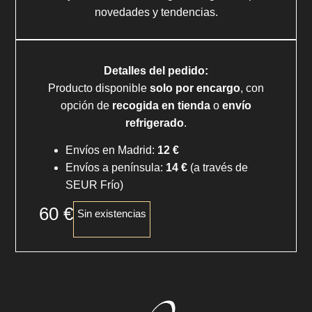
novedades y tendencias.
Detalles del pedido:
Producto disponible
solo por encargo
, con
opción de
recogida en tienda
o
envío
refrigerado
.
Envíos en Madrid:
12 €
Envíos a península:
14 €
(a través de
SEUR Frío)
60
€
Sin existencias