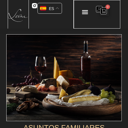
0
ES
ASUNTOS FAMILIARES